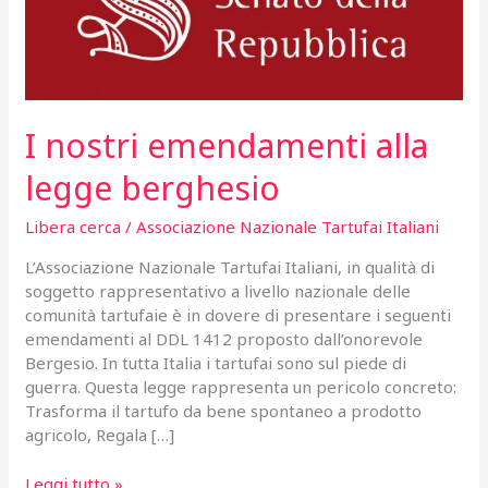
I nostri emendamenti alla
legge berghesio
Libera cerca
/
Associazione Nazionale Tartufai Italiani
L’Associazione Nazionale Tartufai Italiani, in qualità di
soggetto rappresentativo a livello nazionale delle
comunità tartufaie è in dovere di presentare i seguenti
emendamenti al DDL 1412 proposto dall’onorevole
Bergesio. In tutta Italia i tartufai sono sul piede di
guerra. Questa legge rappresenta un pericolo concreto:
Trasforma il tartufo da bene spontaneo a prodotto
agricolo, Regala […]
I
Leggi tutto »