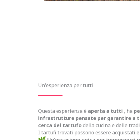
Un'esperienza per tutti
Questa esperienza è
aperta a tutti
, ha
pe
infrastrutture pensate per garantire a tu
cerca del tartufo
della cucina e delle trad
I tartufi trovati possono essere acquistati 
Un'occasione unica per immergersi ne