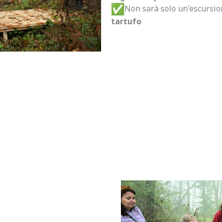
Non sarà solo un'escursi
tartufo