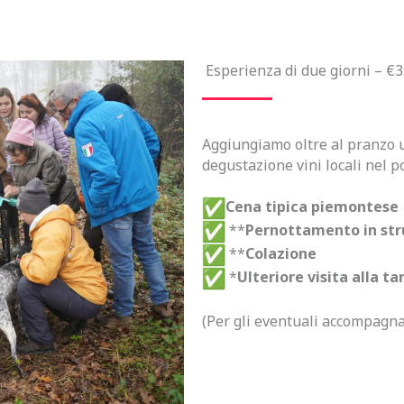
Esperienza di due giorni – €
Aggiungiamo oltre al pranzo u
degustazione vini locali nel 
Cena tipica piemontese
**
Pernottamento in stru
**
Colazione
*
Ulteriore visita alla ta
(Per gli eventuali accompagna