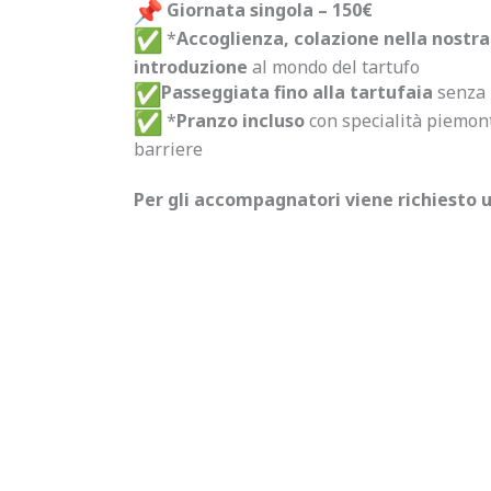
Giornata singola – 150€
*
Accoglienza, colazione nella nostra
introduzione
al mondo del tartufo
Passeggiata fino alla tartufaia
senza 
*
Pranzo incluso
con specialità piemont
barriere
Per gli accompagnatori viene richiesto u