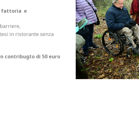
 fattoria e
barriere,
esi in ristorante senza
n contribugto di 50 euro