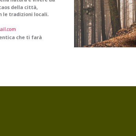
caos della città,
 le tradizioni locali.
ail.com
ntica che ti farà