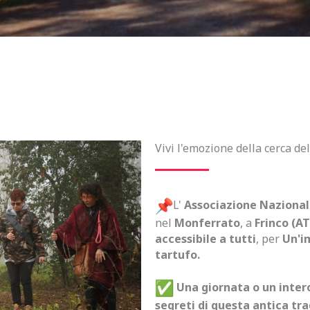
Vivi l'emozione della cerca de
L'
Associazione Nazionale
nel
Monferrato
, a
Frinco (AT
accessibile a tutti
, per
Un'i
tartufo.
Una giornata o un inte
segreti di questa antica trad