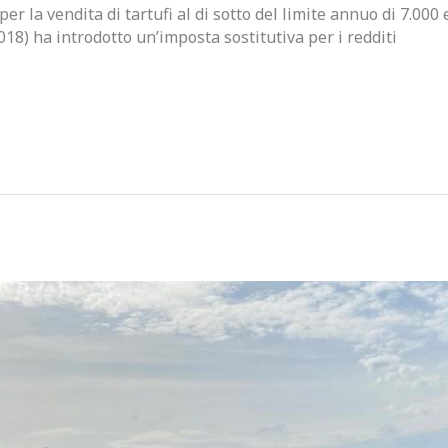
er la vendita di tartufi al di sotto del limite annuo di 7.000 e
018) ha introdotto un’imposta sostitutiva per i redditi