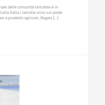
nale delle comunità tartufaie è in
tta Italia i tartufai sono sul piede
o a prodotto agricolo, Regala […]