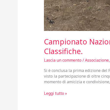
Campionato Nazional
Classifiche.
Lascia un commento
/
Associazione
Si è conclusa la prima edizione del 
visto la partecipazione di oltre cin
momento di amicizia e condivisione,
Campionato
Leggi tutto »
Nazionale
di