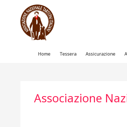
Vai
al
contenuto
Home
Tessera
Assicurazione
A
Associazione Nazi