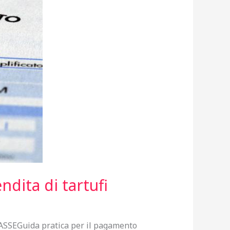
dita di tartufi
EGuida pratica per il pagamento