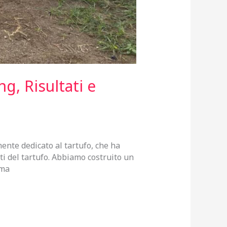
g, Risultati e
mente dedicato al tartufo, che ha
sti del tartufo. Abbiamo costruito un
oma