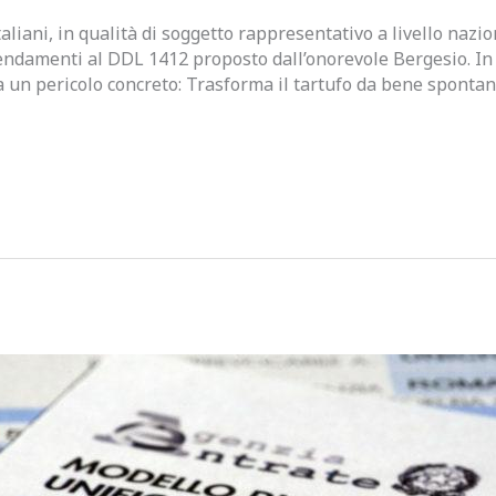
aliani, in qualità di soggetto rappresentativo a livello nazio
ndamenti al DDL 1412 proposto dall’onorevole Bergesio. In tu
 un pericolo concreto: Trasforma il tartufo da bene spontane