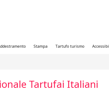
ddestramento
Stampa
Tartufo turismo
Accessibi
onale Tartufai Italiani