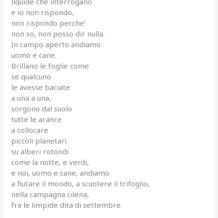
liquide che interrogano
e io non rispondo,
non rispondo perche’
non so, non posso dir nulla.
In campo aperto andiamo
uomo e cane.
Brillano le foglie come
se qualcuno
le avesse baciate
a una a una,
sorgono dal suolo
tutte le arance
a collocare
piccoli planetari
su alberi rotondi
come la notte, e verdi,
e noi, uomo e cane, andiamo
a fiutare il mondo, a scuotere il trifoglio,
nella campagna cilena,
fra le limpide dita di settembre.