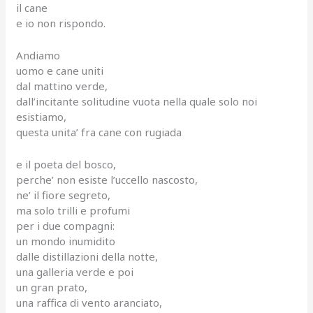
il cane
e io non rispondo.
Andiamo
uomo e cane uniti
dal mattino verde,
dall’incitante solitudine vuota nella quale solo noi
esistiamo,
questa unita’ fra cane con rugiada
e il poeta del bosco,
perche’ non esiste l’uccello nascosto,
ne’ il fiore segreto,
ma solo trilli e profumi
per i due compagni:
un mondo inumidito
dalle distillazioni della notte,
una galleria verde e poi
un gran prato,
una raffica di vento aranciato,