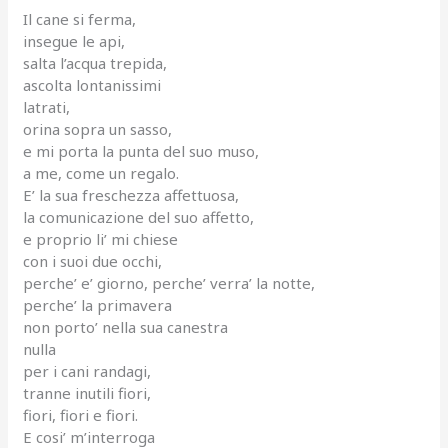
Il cane si ferma,
insegue le api,
salta l’acqua trepida,
ascolta lontanissimi
latrati,
orina sopra un sasso,
e mi porta la punta del suo muso,
a me, come un regalo.
E’ la sua freschezza affettuosa,
la comunicazione del suo affetto,
e proprio li’ mi chiese
con i suoi due occhi,
perche’ e’ giorno, perche’ verra’ la notte,
perche’ la primavera
non porto’ nella sua canestra
nulla
per i cani randagi,
tranne inutili fiori,
fiori, fiori e fiori.
E cosi’ m’interroga