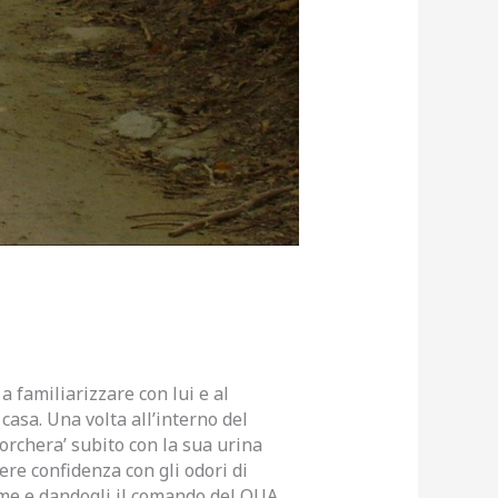
 familiarizzare con lui e al
casa. Una volta all’interno del
porchera’ subito con la sua urina
dere confidenza con gli odori di
ome e dandogli il comando del QUA,