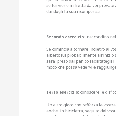
se lui viene in fretta da voi provat
dandogli la sua ricompensa.
Secondo esercizio
: nascondino nel
Se comincia a tornare indietro al vo
albero: lui probabilmente all’inizio 
sara’ preso dal panico facilitategl
modo che possa vedervi e raggiunger
Terzo esercizio
: conoscere le diffic
Un altro gioco che rafforza la vostr
anche in bicicletta, seguito dal vost