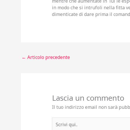
mentre che aumentate in lui le esper
in modo che si intrufoli nella fitta
dimenticate di dare prima il comand
←
Articolo precedente
Lascia un commento
Il tuo indirizzo email non sarà pubb
Scrivi
qui..