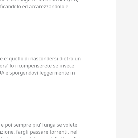
ificandolo ed accarezzandolo e
e e’ quello di nascondersi dietro un
overa’ lo ricompenserete se invece
 QUA e sporgendovi leggermente in
a e poi sempre piu’ lunga se volete
azione, fargli passare torrenti, nel