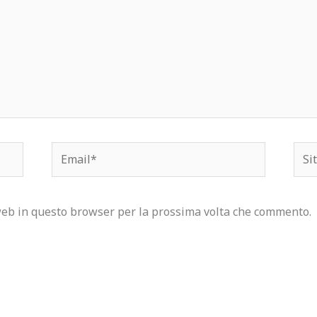
Email*
Sito
web
 web in questo browser per la prossima volta che commento.