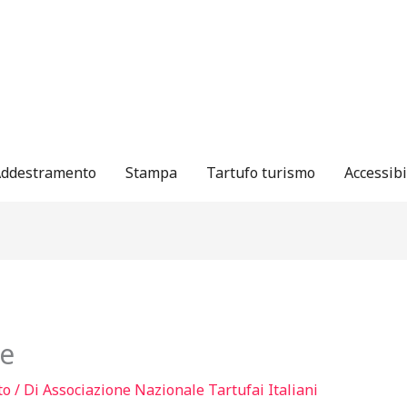
ddestramento
Stampa
Tartufo turismo
Accessibi
te
to
/ Di
Associazione Nazionale Tartufai Italiani