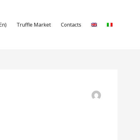
En)
Truffle Market
Contacts