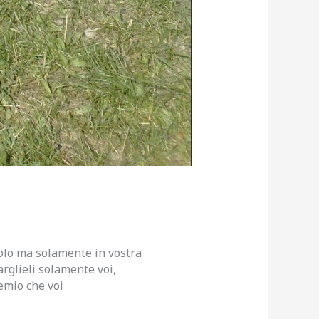
ciolo ma solamente in vostra
arglieli solamente voi,
emio che voi