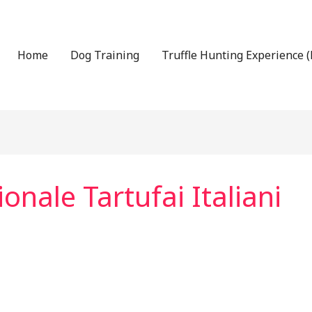
Home
Dog Training
Truffle Hunting Experience (
onale Tartufai Italiani