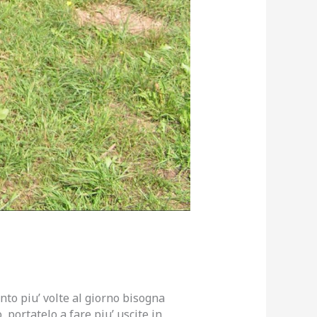
to piu’ volte al giorno bisogna
 portatelo a fare piu’ uscite in