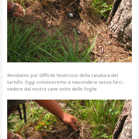
Rendiamo piu’ difficile l’esercizio della cavatura del
tartufo. Oggi cominceremo a nascondere senza farci
vedere dal nostro cane sotto delle foglie