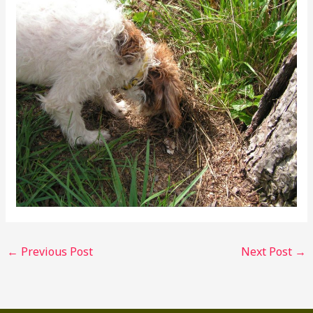
←
Previous Post
Next Post
→