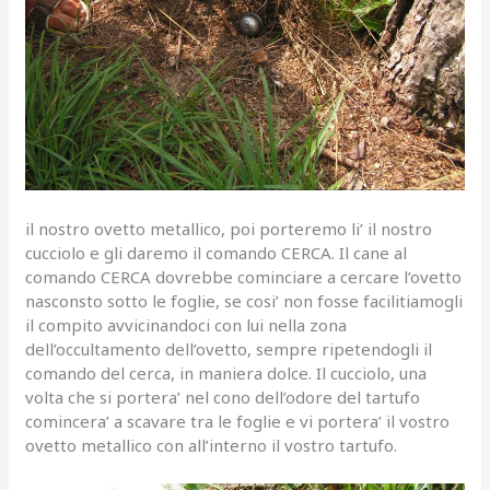
il nostro ovetto metallico, poi porteremo li’ il nostro
cucciolo e gli daremo il comando CERCA. Il cane al
comando CERCA dovrebbe cominciare a cercare l’ovetto
nasconsto sotto le foglie, se cosi’ non fosse facilitiamogli
il compito avvicinandoci con lui nella zona
dell’occultamento dell’ovetto, sempre ripetendogli il
comando del cerca, in maniera dolce. Il cucciolo, una
volta che si portera’ nel cono dell’odore del tartufo
comincera’ a scavare tra le foglie e vi portera’ il vostro
ovetto metallico con all’interno il vostro tartufo.